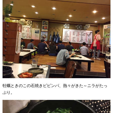
牡蠣ときのこの石焼きビビンパ、熱々がきた～ニラがたっ
ぷり。