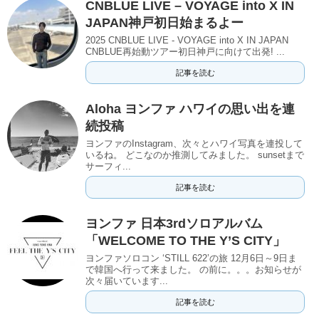
CNBLUE LIVE – VOYAGE into X IN
JAPAN神戸初日始まるよー
2025 CNBLUE LIVE - VOYAGE into X IN JAPAN
CNBLUE再始動ツアー初日神戸に向けて出発! ...
記事を読む
Aloha ヨンファ ハワイの思い出を連
続投稿
ヨンファのInstagram、次々とハワイ写真を連投して
いるね。 どこなのか推測してみました。 sunsetまで
サーフィ...
記事を読む
ヨンファ 日本3rdソロアルバム
「WELCOME TO THE Y’S CITY」
ヨンファソロコン ‘STILL 622’の旅 12月6日～9日ま
で韓国へ行って来ました。 の前に。。。お知らせが
次々届いています...
記事を読む