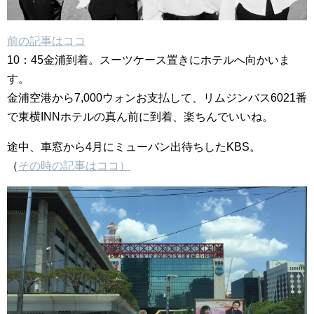
前の記事はココ
10：45金浦到着。スーツケース置きにホテルへ向かいま
す。
金浦空港から7,000ウォンお支払して、リムジンバス6021番
で東横INNホテルの真ん前に到着、楽ちんでいいね。
途中、車窓から4月にミューバン出待ちしたKBS。
（
その時の記事はココ）