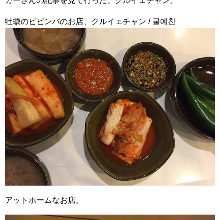
ガーさんの記事を見て行った、クルイェチャン。
牡蠣のビビンバのお店、クルイェチャン / 굴예찬
アットホームなお店。