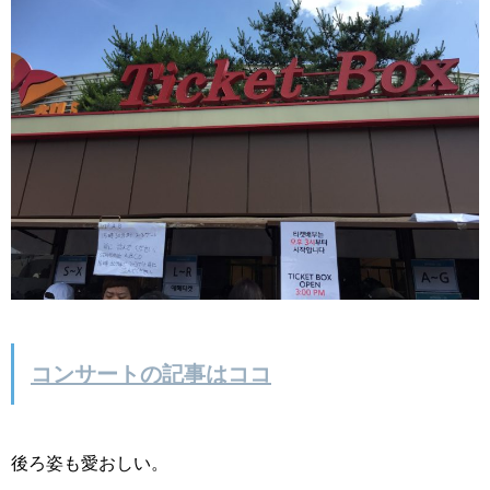
コンサートの記事はココ
後ろ姿も愛おしい。