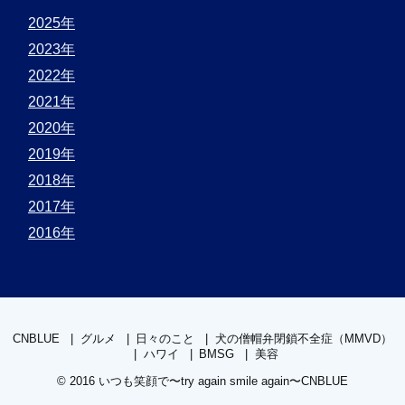
2025年
2023年
2022年
2021年
2020年
2019年
2018年
2017年
2016年
CNBLUE
グルメ
日々のこと
犬の僧帽弁閉鎖不全症（MMVD）
ハワイ
BMSG
美容
© 2016
いつも笑顔で〜try again smile again〜CNBLUE