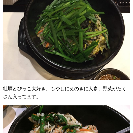
牡蠣とびっこ大好き。もやしにえのきに人参、野菜がたく
さん入ってます。