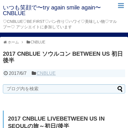
いつも笑顔で〜try again smile again〜
CNBLUE
♡CNBLUE♡BE:FIRST♡パン作り♡ハワイ♡美味しい物♡マル
プー♡ アソシエイトに参加しています
ホーム
CNBLUE
2017 CNBLUE ソウルコン BETWEEN US 初日
後半
2017/6/7
CNBLUE
2017 CNBLUE LIVEBETWEEN US IN
SEOULの旅～初日/後半