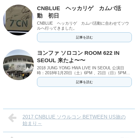
CNBLUE ヘッカリゲ カムバ活
動 初日
CNBLUE ヘッカリゲ カムバ活動に合わせてソウ
ルへ行ってきました。
記事を読む
ヨンファ ソロコン ROOM 622 IN
SEOUL 来たよ〜〜
2018 JUNG YONG HWA LIVE IN SEOUL 公演日
時：2018年1月20日（土）6PM 、21日（日）5PM...
記事を読む
2017 CNBLUE ソウルコン BETWEEN US旅の
始まり～