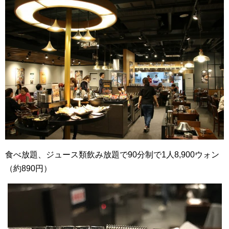
食べ放題、ジュース類飲み放題で90分制で1人8,900ウォン
（約890円）