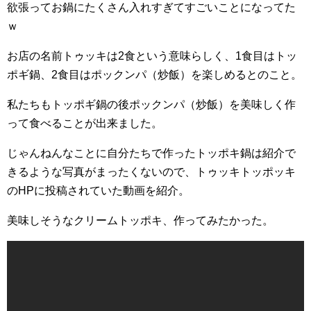
欲張ってお鍋にたくさん入れすぎてすごいことになってた
ｗ
お店の名前トゥッキは2食という意味らしく、1食目はトッ
ポギ鍋、2食目はポックンパ（炒飯）を楽しめるとのこと。
私たちもトッポギ鍋の後ポックンパ（炒飯）を美味しく作
って食べることが出来ました。
じゃんねんなことに自分たちで作ったトッポキ鍋は紹介で
きるような写真がまったくないので、トゥッキトッポッキ
のHPに投稿されていた動画を紹介。
美味しそうなクリームトッポキ、作ってみたかった。