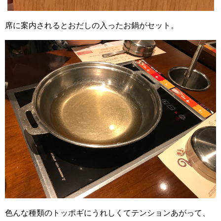
席に案内されるとおだしの入ったお鍋がセット。
色んな種類のトッポギにうれしくてテンションあがって、