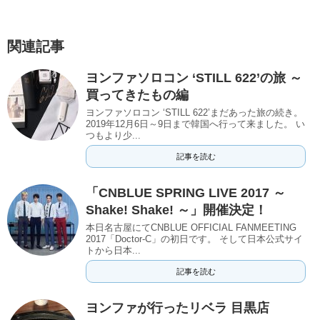
関連記事
ヨンファソロコン ‘STILL 622’の旅 ～
買ってきたもの編
ヨンファソロコン ‘STILL 622’まだあった旅の続き。
2019年12月6日～9日まで韓国へ行って来ました。 い
つもより少...
記事を読む
「CNBLUE SPRING LIVE 2017 ～
Shake! Shake! ～」開催決定！
本日名古屋にてCNBLUE OFFICIAL FANMEETING
2017「Doctor-C」の初日です。 そして日本公式サイ
トから日本...
記事を読む
ヨンファが行ったリベラ 目黒店