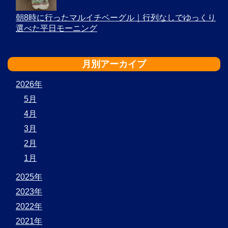
朝8時に行ったマルイチベーグル｜行列なしでゆっくり
選べた平日モーニング
月別アーカイブ
2026年
5月
4月
3月
2月
1月
2025年
2023年
2022年
2021年