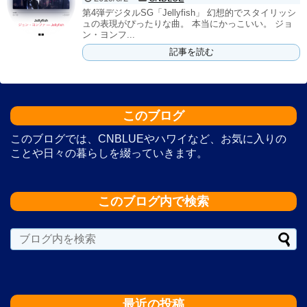
第4弾デジタルSG「Jellyfish」 幻想的でスタイリッシ
ュの表現がぴったりな曲。 本当にかっこいい。 ジョ
ン・ヨンフ...
記事を読む
このブログ
このブログでは、CNBLUEやハワイなど、お気に入りの
ことや日々の暮らしを綴っていきます。
このブログ内で検索
最近の投稿