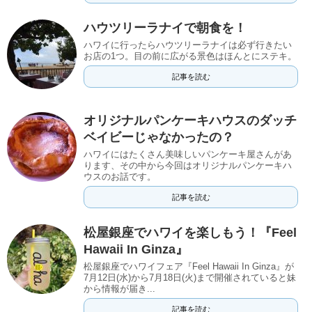
ハウツリーラナイで朝食を！
ハワイに行ったらハウツリーラナイは必ず行きたい
お店の1つ。目の前に広がる景色はほんとにステキ。
記事を読む
オリジナルパンケーキハウスのダッチ
ベイビーじゃなかったの？
ハワイにはたくさん美味しいパンケーキ屋さんがあ
ります、その中から今回はオリジナルパンケーキハ
ウスのお話です。
記事を読む
松屋銀座でハワイを楽しもう！『Feel
Hawaii In Ginza』
松屋銀座でハワイフェア『Feel Hawaii In Ginza』が
7月12日(水)から7月18日(火)まで開催されていると妹
から情報が届き...
記事を読む