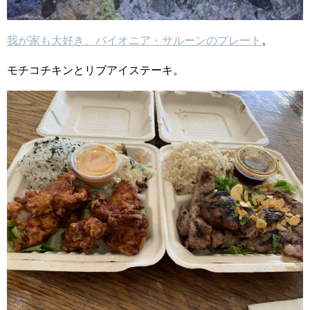
我が家も大好き、パイオニア・サルーンのプレート
。
モチコチキンとリブアイステーキ。