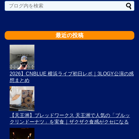
最近の投稿
2026】CNBLUE 横浜ライブ初日レポ｜3LOGY公演の感
想まとめ
【天王洲】ブレッドワークス 天王洲で人気の「ブルッ
クリンドーナツ」を実食｜ザクザク食感がクセになる