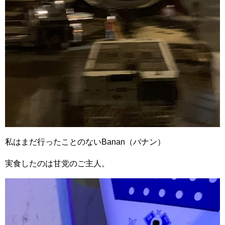
私はまだ行ったことのないBanan（バナン）
実食したのは甘党のご主人。