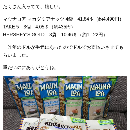
たくさん入ってて、嬉しい。
マウナロア マカダミアナッツ 4袋 41.84＄（約4,490円）
TAKE 5 3個 4.05＄（約435円）
HERSHEY’S GOLD 3袋 10.46＄（約1,122円）
一昨年のドルが手元にあったのでドルでお支払いさせても
らいました。
重たいのにありがとうね。