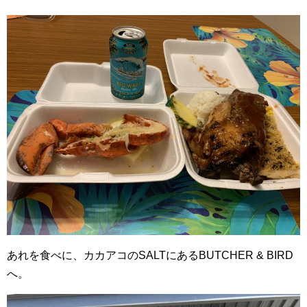
あれを食べに、カカアコのSALTにあるBUTCHER & BIRD
へ。