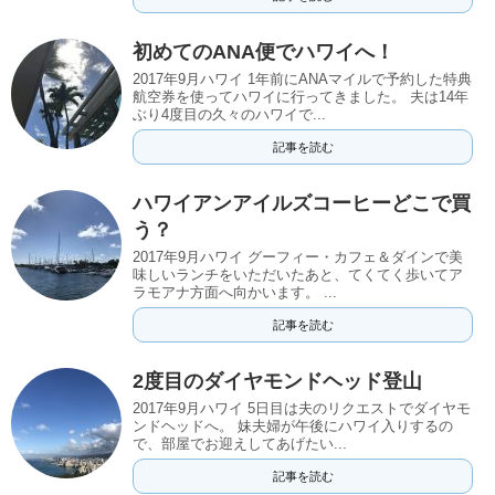
初めてのANA便でハワイへ！
2017年9月ハワイ 1年前にANAマイルで予約した特典
航空券を使ってハワイに行ってきました。 夫は14年
ぶり4度目の久々のハワイで...
記事を読む
ハワイアンアイルズコーヒーどこで買
う？
2017年9月ハワイ グーフィー・カフェ＆ダインで美
味しいランチをいただいたあと、てくてく歩いてア
ラモアナ方面へ向かいます。 ...
記事を読む
2度目のダイヤモンドヘッド登山
2017年9月ハワイ 5日目は夫のリクエストでダイヤモ
ンドヘッドへ。 妹夫婦が午後にハワイ入りするの
で、部屋でお迎えしてあげたい...
記事を読む