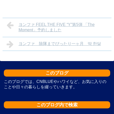
ヨンファ FEEL THE FIVE “Y”第5弾 「The
Moment」予約しました
ヨンファ 除隊までぴったり一ヶ月 딱 한달
このブログ
このブログでは、CNBLUEやハワイなど、お気に入りの
ことや日々の暮らしを綴っていきます。
このブログ内で検索