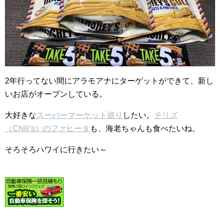
2年行ってない間にアラモアナにターゲットができて、新し
いお店がオープンしている。
大好きな
スーパーマーケット巡り
したい。
チリズ
（Chili’s）のファヒータ
も、海老ちゃんも食べたいね。
そろそろハワイに行きたい～