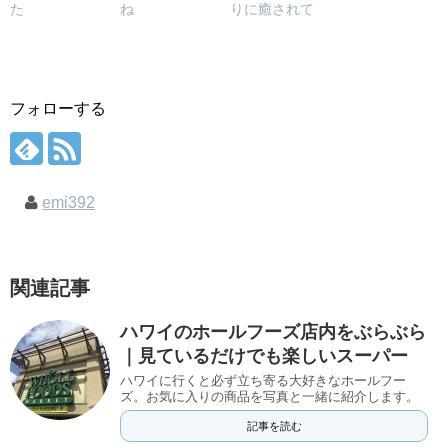
た
ね
りに癒されて
フォローする
emi392
関連記事
ハワイのホールフーズ店内をぶらぶら
｜見ているだけでも楽しいスーパー
ハワイに行くと必ず立ち寄る大好きなホールフー
ズ。お気に入りの商品を写真と一緒に紹介します。
記事を読む