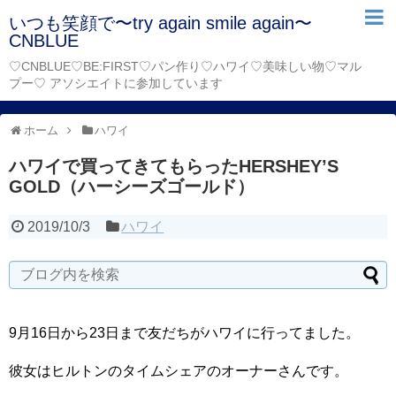
いつも笑顔で〜try again smile again〜
CNBLUE
♡CNBLUE♡BE:FIRST♡パン作り♡ハワイ♡美味しい物♡マル
プー♡ アソシエイトに参加しています
ホーム
ハワイ
ハワイで買ってきてもらったHERSHEY’S
GOLD（ハーシーズゴールド）
2019/10/3
ハワイ
9月16日から23日まで友だちがハワイに行ってました。
彼女はヒルトンのタイムシェアのオーナーさんです。