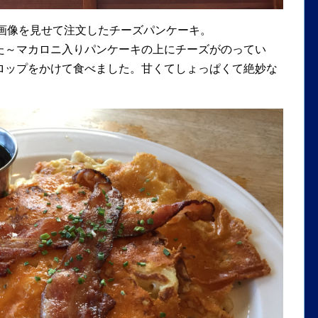
いた画像を見せて注文したチーズパンケーキ。
た～マカロニ入りパンケーキの上にチーズがのってい
ロップをかけて食べました。甘くてしょっぱくて絶妙な