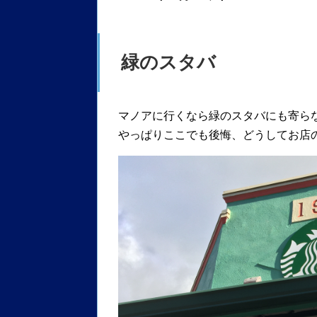
緑のスタバ
マノアに行くなら緑のスタバにも寄ら
やっぱりここでも後悔、どうしてお店