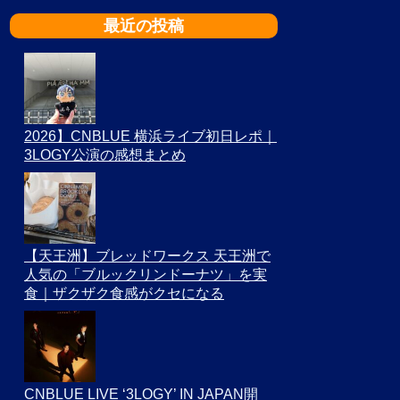
最近の投稿
2026】CNBLUE 横浜ライブ初日レポ｜
3LOGY公演の感想まとめ
【天王洲】ブレッドワークス 天王洲で
人気の「ブルックリンドーナツ」を実
食｜ザクザク食感がクセになる
CNBLUE LIVE ‘3LOGY’ IN JAPAN開