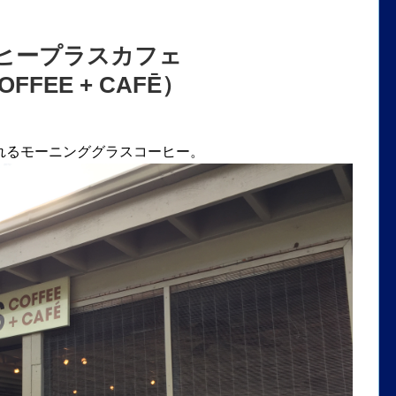
ヒープラスカフェ
OFFEE + CAFĒ）
れるモーニンググラスコーヒー。