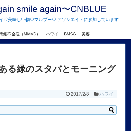
n smile again〜CNBLUE
♡ハワイ♡美味しい物♡マルプー♡ アソシエイトに参加しています
閉鎖不全症（MMVD）
ハワイ
BMSG
美容
ある緑のスタバとモーニング
2017/2/8
ハワイ