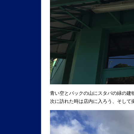
青い空とバックの山にスタバの緑の建
次に訪れた時は店内に入ろう、そして