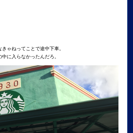
なきゃねってことで途中下車。
の中に入らなかったんだろ。