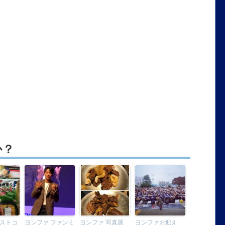
か？
ストコ
ヨンファ ファンミ
ヨンファ 写真展
ヨンファお迎え