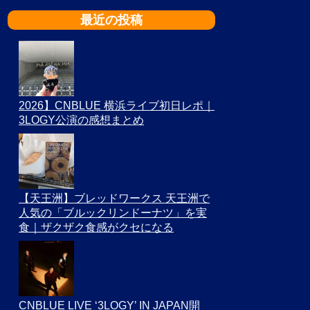
最近の投稿
2026】CNBLUE 横浜ライブ初日レポ｜
3LOGY公演の感想まとめ
【天王洲】ブレッドワークス 天王洲で
人気の「ブルックリンドーナツ」を実
食｜ザクザク食感がクセになる
CNBLUE LIVE ‘3LOGY’ IN JAPAN開