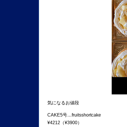
気になるお値段
CAKE5号…fruitsshortcake
¥4212（¥3900）