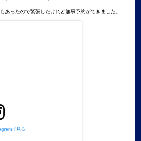
りもあったので緊張したけれど無事予約ができました。
agramで見る