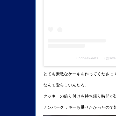
____lunch&sweets___(@s
とても素敵なケーキを作ってくださっ
なんて愛らしいんだろ。
クッキーの飾り付けも持ち帰り時間が
ナンバークッキーも乗せたかったので