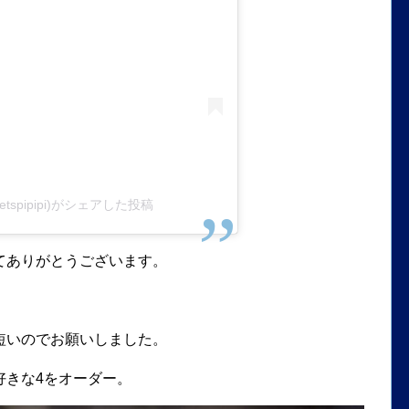
weetspipipi)がシェアした投稿
てありがとうございます。
短いのでお願いしました。
好きな4をオーダー。