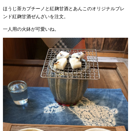
ほうじ茶カプチーノと紅麹甘酒とあんこのオリジナルブレ
ンド紅麹甘酒ぜんざいを注文。
一人用の火鉢が可愛いね。