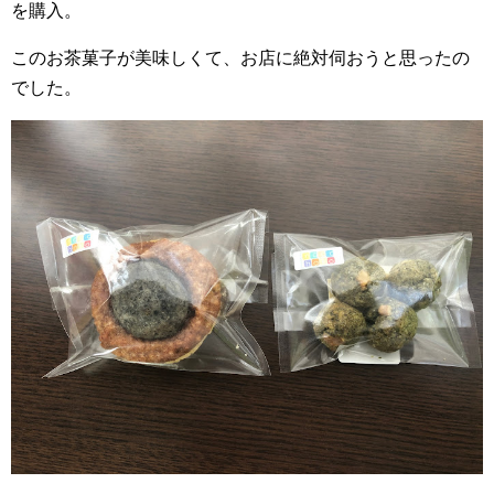
を購入。
このお茶菓子が美味しくて、お店に絶対伺おうと思ったの
でした。