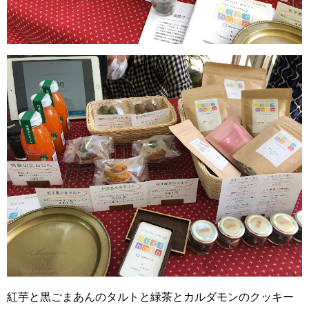
紅芋と黒ごまあんのタルトと緑茶とカルダモンのクッキー