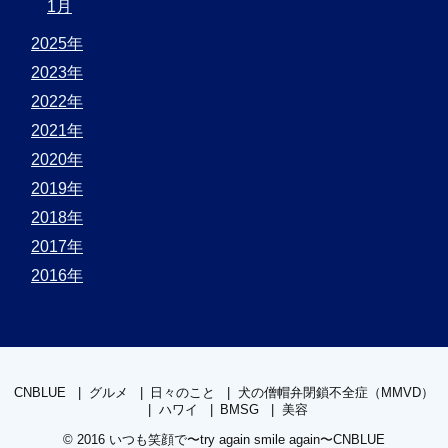
1月
2025年
2023年
2022年
2021年
2020年
2019年
2018年
2017年
2016年
CNBLUE
グルメ
日々のこと
犬の僧帽弁閉鎖不全症（MMVD）
ハワイ
BMSG
美容
© 2016
いつも笑顔で〜try again smile again〜CNBLUE