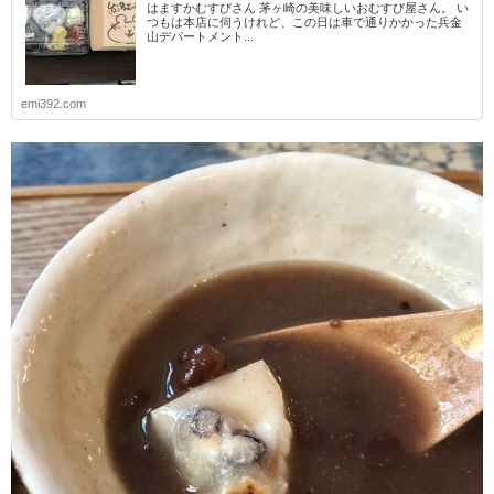
はますかむすびさん 茅ヶ崎の美味しいおむすび屋さん。 い
つもは本店に伺うけれど、この日は車で通りかかった兵金
山デパートメント...
emi392.com