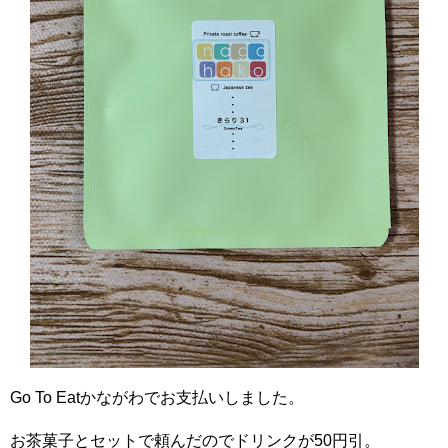
Go To Eatかながわでお支払いしました。
お茶菓子とセットで頼んだのでドリンクが50円引。