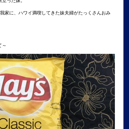
旅立った妹。
我家に、ハワイ満喫してきた妹夫婦がたっくさんおみ
て～