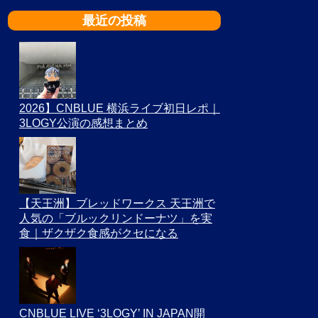
最近の投稿
2026】CNBLUE 横浜ライブ初日レポ｜
3LOGY公演の感想まとめ
【天王洲】ブレッドワークス 天王洲で
人気の「ブルックリンドーナツ」を実
食｜ザクザク食感がクセになる
CNBLUE LIVE ‘3LOGY’ IN JAPAN開