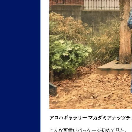
アロハギャラリー マカダミアナッツチ
こんな可愛いパッケージ初めて見た。