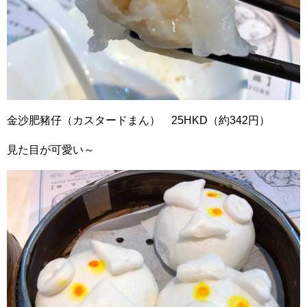
金沙肥豬仔（カスタードまん） 25HKD（約342円）
見た目が可愛い～