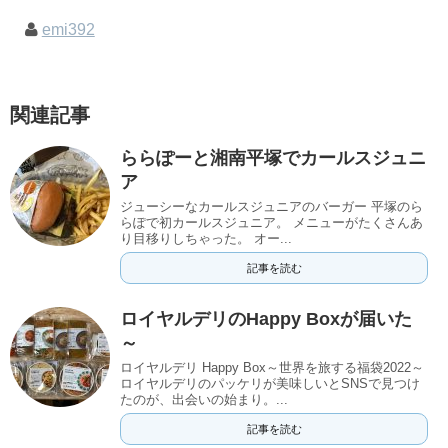
emi392
関連記事
ららぽーと湘南平塚でカールスジュニ
ア
ジューシーなカールスジュニアのバーガー 平塚のら
らぽで初カールスジュニア。 メニューがたくさんあ
り目移りしちゃった。 オー...
記事を読む
ロイヤルデリのHappy Boxが届いた
～
ロイヤルデリ Happy Box～世界を旅する福袋2022～
ロイヤルデリのパッケリが美味しいとSNSで見つけ
たのが、出会いの始まり。...
記事を読む