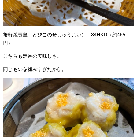
蟹籽焼賣皇（とびこのせしゅうまい） 34HKD（約465
円）
こちらも定番の美味しさ。
同じものを頼みすぎたかな。