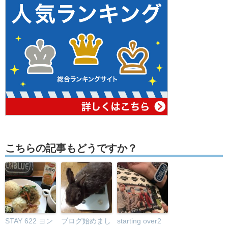
こちらの記事もどうですか？
STAY 622 ヨン
ブログ始めまし
starting over2