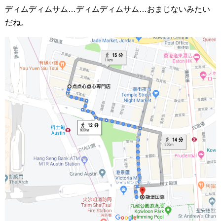
ディムディムサム…ディムディムサム…おまじないみたい
だね。