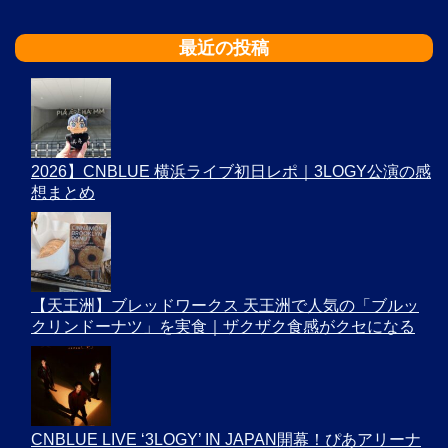
最近の投稿
2026】CNBLUE 横浜ライブ初日レポ｜3LOGY公演の感
想まとめ
【天王洲】ブレッドワークス 天王洲で人気の「ブルッ
クリンドーナツ」を実食｜ザクザク食感がクセになる
CNBLUE LIVE ‘3LOGY’ IN JAPAN開幕！ぴあアリーナ