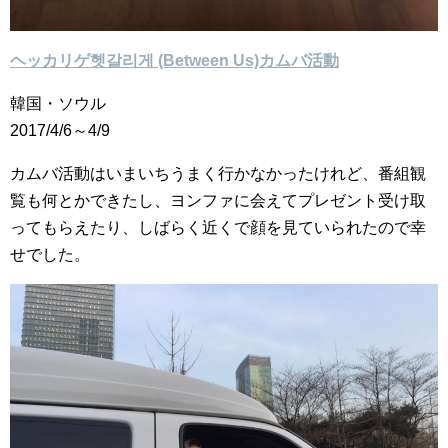
ヘッカリゲ헷갈리게 (Between Us)カムバ活動
韓国・ソウル
2017/4/6～4/9
カムバ活動はいまいちうまく行かなかったけれど、番組観
覧も何とかできたし、ヨンファに会えてプレゼント受け取
ってもらえたり、しばらく近くで顔を見ていられたので幸
せでした。