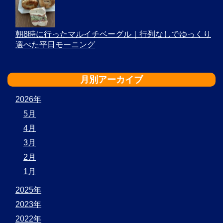
朝8時に行ったマルイチベーグル｜行列なしでゆっくり
選べた平日モーニング
月別アーカイブ
2026年
5月
4月
3月
2月
1月
2025年
2023年
2022年