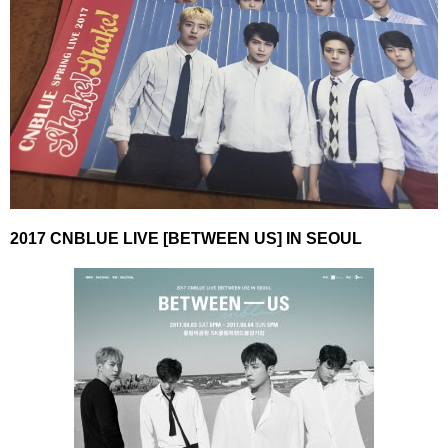
2017 CNBLUE LIVE [BETWEEN US] IN SEOUL