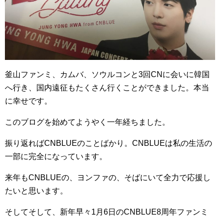
釜山ファンミ、カムバ、ソウルコンと3回CNに会いに韓国
へ行き、国内遠征もたくさん行くことができました。本当
に幸せです。
このブログを始めてようやく一年経ちました。
振り返ればCNBLUEのことばかり。CNBLUEは私の生活の
一部に完全になっています。
来年もCNBLUEの、ヨンファの、そばにいて全力で応援し
たいと思います。
そしてそして、新年早々1月6日のCNBLUE8周年ファンミ