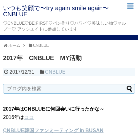
いつも笑顔で〜try again smile again〜
CNBLUE
♡CNBLUE♡BE:FIRST♡パン作り♡ハワイ♡美味しい物♡マル
プー♡ アソシエイトに参加しています
ホーム
CNBLUE
2017年 CNBLUE MY活動
2017/12/31
CNBLUE
2017年はCNBLUEに何回会いに行ったかな～
2016年は
ココ
ÇNBLUE韓国ファンミーティング in BUSAN