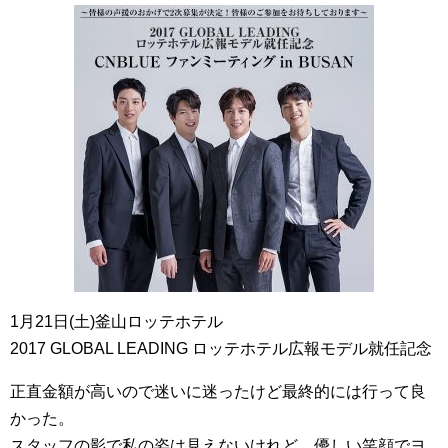
1月21日(土)釜山ロッテホテル
2017 GLOBAL LEADING ロッテホテル広報モデル就任記念
正直金額が高いので迷いに迷ったけど最終的には行って良
かった。
スタッフの影で私の姿は見えないけれど、優しい笑顔でヨ