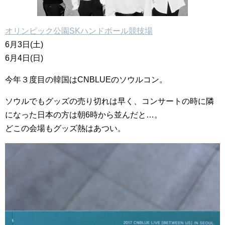
オリンピック公園SKハンドボール競技場
6月3日(土)
6月4日(日)
今年３度目の韓国はCNBLUEのソウルコン。
ソウルでもグッズの売り切れは早く、コンサートの時に隣
になった日本の方は朝6時から並んだと…。
どこの会場もグッズ熱はあつい。