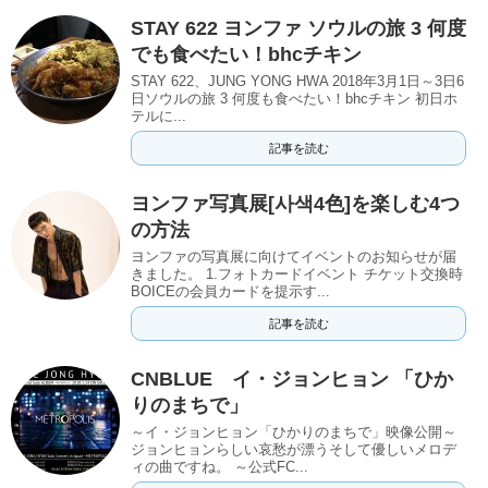
STAY 622 ヨンファ ソウルの旅 3 何度
でも食べたい！bhcチキン
STAY 622、JUNG YONG HWA 2018年3月1日～3日6
日ソウルの旅 3 何度も食べたい！bhcチキン 初日ホ
テルに...
記事を読む
ヨンファ写真展[사색4色]を楽しむ4つ
の方法
ヨンファの写真展に向けてイベントのお知らせが届
きました。 1.フォトカードイベント チケット交換時
BOICEの会員カードを提示す...
記事を読む
CNBLUE イ・ジョンヒョン 「ひか
りのまちで」
～イ・ジョンヒョン「ひかりのまちで」映像公開～
ジョンヒョンらしい哀愁が漂うそして優しいメロデ
ィの曲ですね。 ～公式FC...