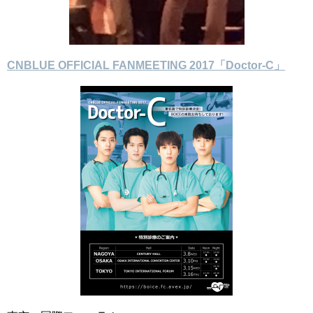
CNBLUE OFFICIAL FANMEETING 2017「Doctor-C」