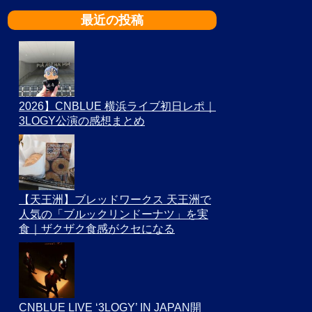
最近の投稿
2026】CNBLUE 横浜ライブ初日レポ｜
3LOGY公演の感想まとめ
【天王洲】ブレッドワークス 天王洲で
人気の「ブルックリンドーナツ」を実
食｜ザクザク食感がクセになる
CNBLUE LIVE ‘3LOGY’ IN JAPAN開