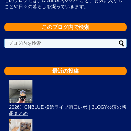
このブログでは、CNBLUEやハワイなど、お気に入りの
ことや日々の暮らしを綴っていきます。
このブログ内で検索
最近の投稿
2026】CNBLUE 横浜ライブ初日レポ｜3LOGY公演の感
想まとめ