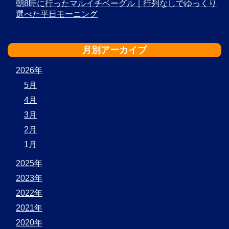
朝8時に行ったマルイチベーグル｜行列なしでゆっくり
選べた平日モーニング
月別アーカイブ
2026年
5月
4月
3月
2月
1月
2025年
2023年
2022年
2021年
2020年