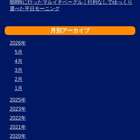
朝8時に行ったマルイチベーグル｜行列なしでゆっくり
選べた平日モーニング
月別アーカイブ
2026年
5月
4月
3月
2月
1月
2025年
2023年
2022年
2021年
2020年