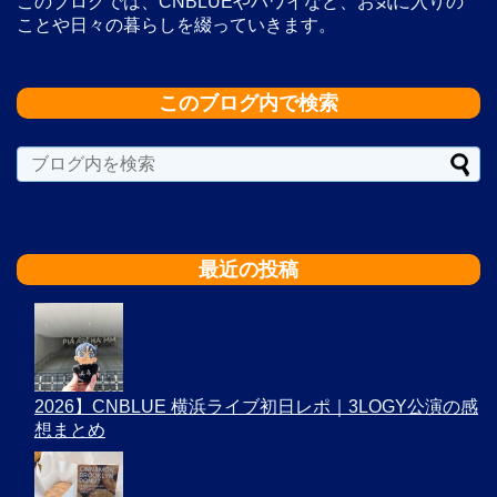
このブログでは、CNBLUEやハワイなど、お気に入りの
ことや日々の暮らしを綴っていきます。
このブログ内で検索
最近の投稿
2026】CNBLUE 横浜ライブ初日レポ｜3LOGY公演の感
想まとめ