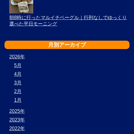
朝8時に行ったマルイチベーグル｜行列なしでゆっくり
選べた平日モーニング
月別アーカイブ
2026年
5月
4月
3月
2月
1月
2025年
2023年
2022年